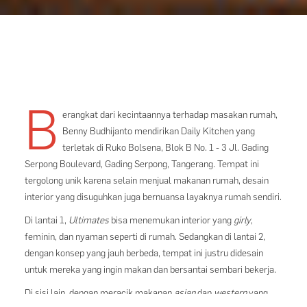
B
erangkat dari kecintaannya terhadap masakan rumah,
Benny Budhijanto mendirikan Daily Kitchen yang
terletak di Ruko Bolsena, Blok B No. 1 - 3 Jl. Gading
Serpong Boulevard, Gading Serpong, Tangerang. Tempat ini
tergolong unik karena selain menjual makanan rumah, desain
interior yang disuguhkan juga bernuansa layaknya rumah sendiri.
Di lantai 1,
Ultimates
bisa menemukan interior yang
girly
,
feminin, dan nyaman seperti di rumah. Sedangkan di lantai 2,
dengan konsep yang jauh berbeda, tempat ini justru didesain
untuk mereka yang ingin makan dan bersantai sembari bekerja.
Di sisi lain, dengan meracik makanan
asian
dan
western
yang